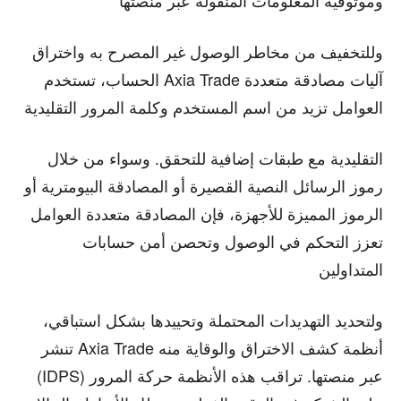
وللتخفيف من مخاطر الوصول غير المصرح به واختراق
الحساب، تستخدم Axia Trade آليات مصادقة متعددة
العوامل تزيد من اسم المستخدم وكلمة المرور التقليدية
التقليدية مع طبقات إضافية للتحقق. وسواء من خلال
رموز الرسائل النصية القصيرة أو المصادقة البيومترية أو
الرموز المميزة للأجهزة، فإن المصادقة متعددة العوامل
تعزز التحكم في الوصول وتحصن أمن حسابات
المتداولين
ولتحديد التهديدات المحتملة وتحييدها بشكل استباقي،
تنشر Axia Trade أنظمة كشف الاختراق والوقاية منه
(IDPS) عبر منصتها. تراقب هذه الأنظمة حركة المرور