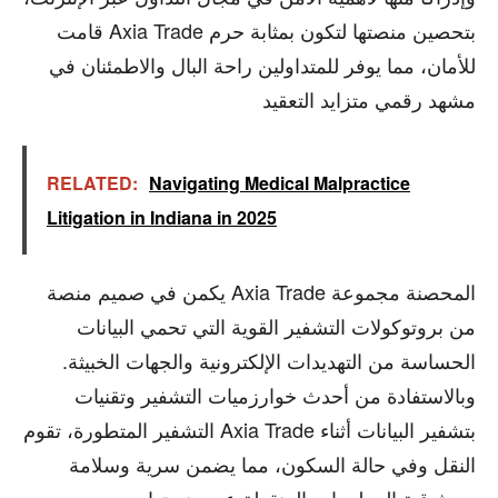
قامت Axia Trade بتحصين منصتها لتكون بمثابة حرم
للأمان، مما يوفر للمتداولين راحة البال والاطمئنان في
مشهد رقمي متزايد التعقيد
RELATED:
Navigating Medical Malpractice
Litigation in Indiana in 2025
يكمن في صميم منصة Axia Trade المحصنة مجموعة
من بروتوكولات التشفير القوية التي تحمي البيانات
الحساسة من التهديدات الإلكترونية والجهات الخبيثة.
وبالاستفادة من أحدث خوارزميات التشفير وتقنيات
التشفير المتطورة، تقوم Axia Trade بتشفير البيانات أثناء
النقل وفي حالة السكون، مما يضمن سرية وسلامة
وموثوقية المعلومات المنقولة عبر منصتها