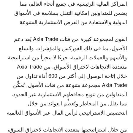
المراكز المالية الرئيسية في جميع أنحاء العالم، مما
يضمن للمتداولين إمكانية التنقل بسلاسة في الأسواق
الدولية والاستفادة من الفرص الاستثمارية المتنوعة
يُعد دعم Axia Trade القوي لمجموعة كبيرة من فئات
الأصول، بما في ذلك الفوركس والمؤشرات والسلع
والأسهم والعملات الرقمية، جزءًا لا يتجزأ من استراتيجية
Axia Trade متعددة الاتجاهات لاختراق الأسواق. من
خلال إتاحة الوصول إلى أكثر من 600 أداة تداول من
مجموعة متنوعة من فئات الأصول، تُمكِّن Axia Trade
المتداولين من تنويع محافظهم الاستثمارية عبر الحدود،
مما يقلل من المخاطر ويُعظِّم العوائد من خلال
التخصيص الاستراتيجي لرأس المال عبر الأسواق العالمية
من خلال استراتيجيتها متعددة الاتجاهات لاختراق السوق،