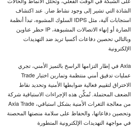
على الشبكة في الوقت الفعلي، وتحلل الأنماط والحالات
الشاذة التي تشير إلى وجود نشاط ضار. عند اكتشاف
السلوك المشبوه، تبدأ أنظمة IDPS استجابات آلية، مثل
حظر عناوين IP الضارة أو إنهاء الاتصالات المشبوهة،
وبالتالي تحصين دفاعات أكسيا تريد ضد التهديدات
الإلكترونية
في إطار التزامها الراسخ بالتميز الأمني، تجري Axia
Trade عمليات تدقيق أمني منتظمة وتمارين اختبار
الاختراق لتقييم فعالية ضوابطها الأمنية وتحديد نقاط
الضعف المحتملة. تُمكِّن هذه الإجراءات الاستباقية شركة
Axia Trade من معالجة الثغرات الأمنية بشكل استباقي،
وتحصين دفاعاتها، والحفاظ على سلامة منصتها المحصنة
في مواجهة التهديدات الإلكترونية المتطورة