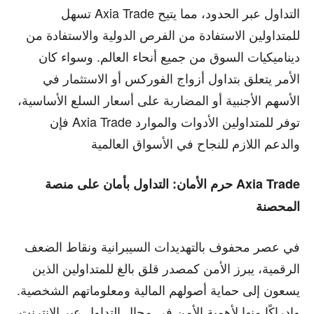
تسهل Axia Trade التداول عبر الحدود، مما يتيح
للمتداولين الاستفادة من الفرص الدولية والاستفادة من
ديناميكيات السوق من جميع أنحاء العالم. وسواء كان
الأمر يتعلق بتداول أزواج الفوركس أو الاستثمار في
الأسهم الأجنبية أو المضاربة على أسعار السلع الأساسية،
فإن Axia Trade توفر للمتداولين الأدوات والموارد
والدعم اللازم للنجاح في الأسواق العالمية
حرم الأمان: التداول بأمان على منصة Axia Trade
المحصنة
في عصر محفوف بالتهديدات السيبرانية ونقاط الضعف
الرقمية، يبرز الأمن كمصدر قلق بالغ للمتداولين الذين
يسعون إلى حماية أصولهم المالية ومعلوماتهم الشخصية.
وإدراكًا منها لأهمية الأمن في مجال التداول عبر الإنترنت،