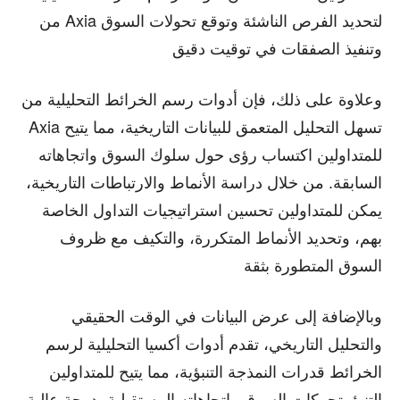
من Axia لتحديد الفرص الناشئة وتوقع تحولات السوق
وتنفيذ الصفقات في توقيت دقيق
وعلاوة على ذلك، فإن أدوات رسم الخرائط التحليلية من
Axia تسهل التحليل المتعمق للبيانات التاريخية، مما يتيح
للمتداولين اكتساب رؤى حول سلوك السوق واتجاهاته
السابقة. من خلال دراسة الأنماط والارتباطات التاريخية،
يمكن للمتداولين تحسين استراتيجيات التداول الخاصة
بهم، وتحديد الأنماط المتكررة، والتكيف مع ظروف
السوق المتطورة بثقة
وبالإضافة إلى عرض البيانات في الوقت الحقيقي
والتحليل التاريخي، تقدم أدوات أكسيا التحليلية لرسم
الخرائط قدرات النمذجة التنبؤية، مما يتيح للمتداولين
التنبؤ بتحركات السوق واتجاهاته المستقبلية بدرجة عالية